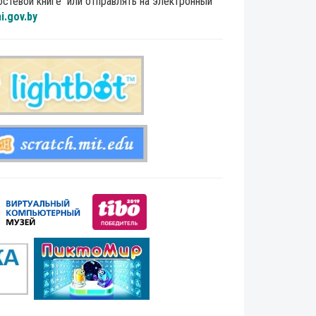
стевой книге или отправлять на электронный
i.gov.by