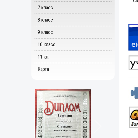
Св
7 класс
8 класс
9 класс
10 класс
11 кл.
Карта