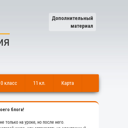
Дополнительный
материал
ия
10 класс
11 кл.
Карта
оего блога!
не только на уроке, но после него.