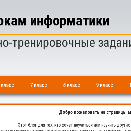
рокам информатики
но-тренировочные задан
 класс
7 класс
8 класс
9 класс
Добро пожаловать на страницы м
Этот блог для тех, кто хочет научиться или научить других 